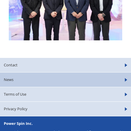
Contact
News
Terms of Use
Privacy Policy
Power Spin Inc.