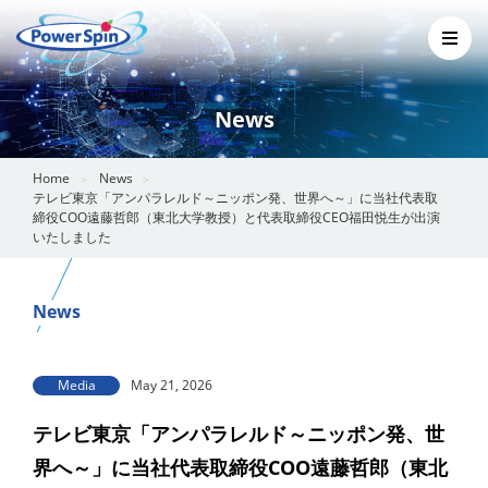
News
Home
News
テレビ東京「アンパラレルド～ニッポン発、世界へ～」に当社代表取
締役COO遠藤哲郎（東北大学教授）と代表取締役CEO福田悦生が出演
いたしました
News
Media
May 21, 2026
テレビ東京「アンパラレルド～ニッポン発、世
界へ～」に当社代表取締役COO遠藤哲郎（東北