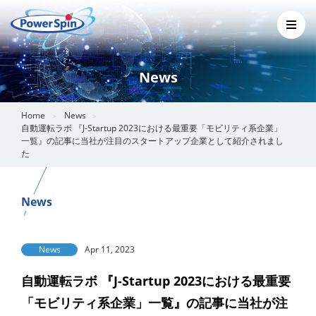
News
Home
News
自動運転ラボ 『J-Startup 2023における最重要「モビリティ系企業」
一覧』の記事に当社が注目のスタートアップ企業として紹介されまし
た
News
News
Apr 11, 2023
自動運転ラボ 『J-Startup 2023における最重要
「モビリティ系企業」一覧』の記事に当社が注