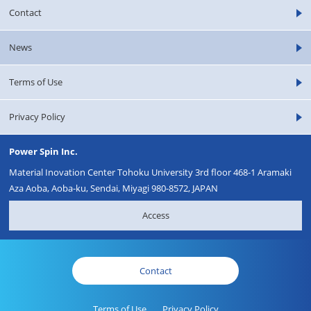
Contact
News
Terms of Use
Privacy Policy
Power Spin Inc.
Material Inovation Center Tohoku University 3rd floor 468-1 Aramaki
Aza Aoba, Aoba-ku, Sendai, Miyagi 980-8572, JAPAN
Access
Contact
Terms of Use
Privacy Policy