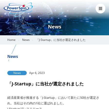
News
Home
News
「J-Startup」に当社が選定されました
News
News
Apr 6, 2023
「J-Startup」に当社が選定されました
経済産業省が推進する「J-Startup」において新たに50社が選定さ
れ、当社はその内の1社に選ばれました。
J-Startupプレスリリース