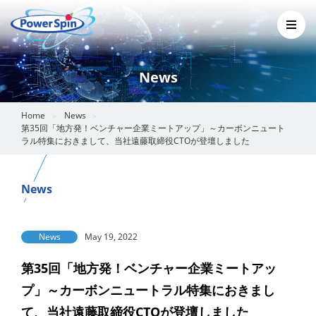
News
Home
News
第35回「地方発！ベンチャー企業ミートアップ」～カーボンニュート
ラル特集におきまして、当社遠藤取締役CTOが登壇しました
News
News
May 19, 2022
第35回「地方発！ベンチャー企業ミートアッ
プ」～カーボンニュートラル特集におきまし
て、当社遠藤取締役CTOが登壇しました