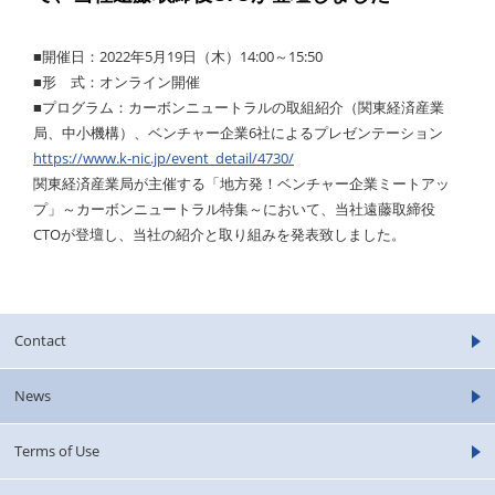
■開催日：2022年5月19日（木）14:00～15:50
■形 式：オンライン開催
■プログラム：カーボンニュートラルの取組紹介（関東経済産業
局、中小機構）、ベンチャー企業6社によるプレゼンテーション
https://www.k-nic.jp/event_detail/4730/
関東経済産業局が主催する「地方発！ベンチャー企業ミートアッ
プ」～カーボンニュートラル特集～において、当社遠藤取締役
CTOが登壇し、当社の紹介と取り組みを発表致しました。
Contact
News
Terms of Use